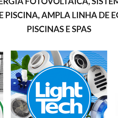
ERGIA FOTOVOLTAICA, SISTE
E PISCINA, AMPLA LINHA DE 
PISCINAS E SPAS