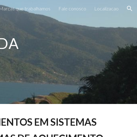
Marcas que trabalhamos
Fale conosco
Localizacao
ion
DA 
ENTOS EM SISTEMAS 