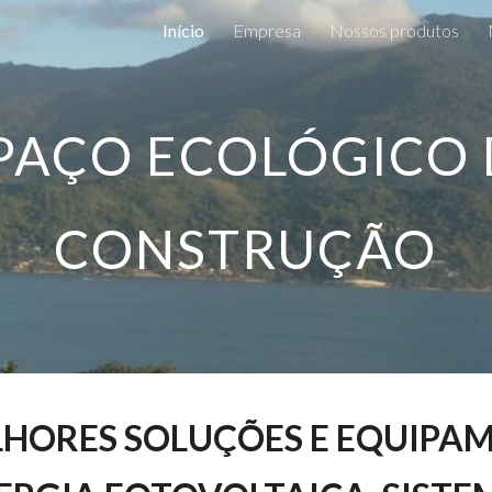
Início
Empresa
Nossos produtos
ip to main content
Skip to navigat
PAÇO ECOLÓGICO 
CONSTRUÇÃO
HORES SOLUÇÕES E EQUIPAM