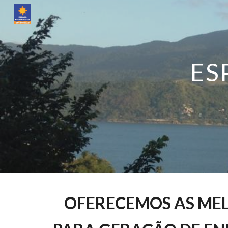
Sk
E
S
OFERECEMOS AS MEL